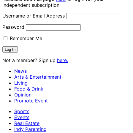
Independent subscription
Username or Email Address
Password
Remember Me
Not a member? Sign up
here.
News
Arts & Entertainment
Living
Food & Drink
Opinion
Promote Event
Sports
Events
Real Estate
Indy Parenting