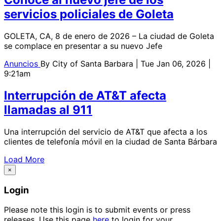
servicios policiales de Goleta
GOLETA, CA, 8 de enero de 2026 – La ciudad de Goleta
se complace en presentar a su nuevo Jefe
Anuncios
By
City of Santa Barbara
| Tue Jan 06, 2026 |
9:21am
Interrupción de AT&T afecta
llamadas al 911
Una interrupción del servicio de AT&T que afecta a los
clientes de telefonía móvil en la ciudad de Santa Bárbara
Load More
×
Login
Please note this login is to submit events or press
releases. Use this page
here
to login for your