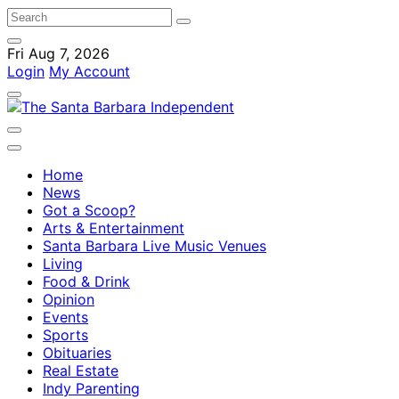
Fri Aug 7, 2026
Login
My Account
Home
News
Got a Scoop?
Arts & Entertainment
Santa Barbara Live Music Venues
Living
Food & Drink
Opinion
Events
Sports
Obituaries
Real Estate
Indy Parenting