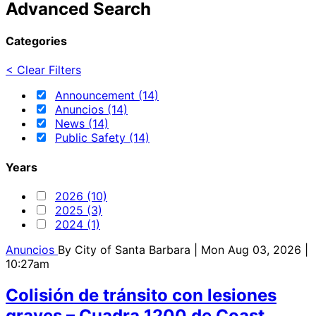
Advanced Search
Categories
< Clear Filters
Announcement (14)
Anuncios (14)
News (14)
Public Safety (14)
Years
2026 (10)
2025 (3)
2024 (1)
Anuncios
By
City of Santa Barbara
| Mon Aug 03, 2026 |
10:27am
Colisión de tránsito con lesiones
graves – Cuadra 1200 de Coast