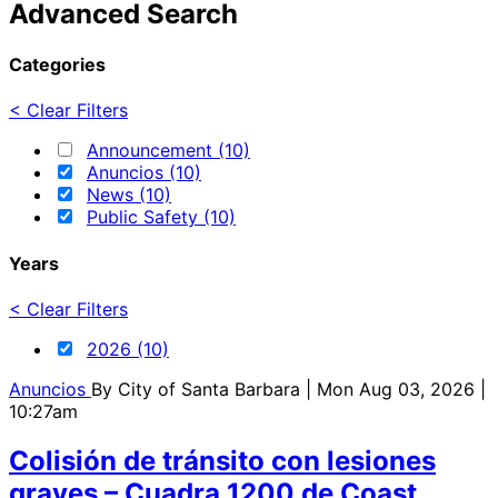
Advanced Search
Categories
< Clear Filters
Announcement (10)
Anuncios (10)
News (10)
Public Safety (10)
Years
< Clear Filters
2026 (10)
Anuncios
By
City of Santa Barbara
| Mon Aug 03, 2026 |
10:27am
Colisión de tránsito con lesiones
graves – Cuadra 1200 de Coast