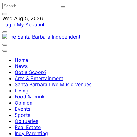
Wed Aug 5, 2026
Login
My Account
Home
News
Got a Scoop?
Arts & Entertainment
Santa Barbara Live Music Venues
Living
Food & Drink
Opinion
Events
Sports
Obituaries
Real Estate
Indy Parenting