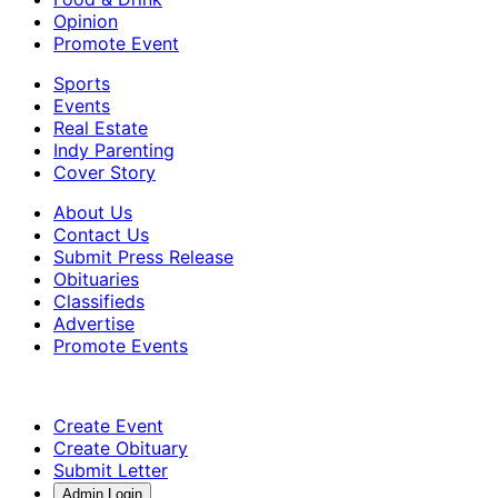
Opinion
Promote Event
Sports
Events
Real Estate
Indy Parenting
Cover Story
About Us
Contact Us
Submit Press Release
Obituaries
Classifieds
Advertise
Promote Events
Create Event
Create Obituary
Submit Letter
Admin Login