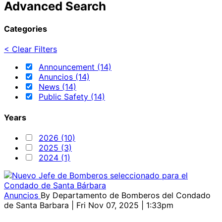
Advanced Search
Categories
< Clear Filters
Announcement (14)
Anuncios (14)
News (14)
Public Safety (14)
Years
2026 (10)
2025 (3)
2024 (1)
Anuncios
By
Departamento de Bomberos del Condado
de Santa Barbara
| Fri Nov 07, 2025 | 1:33pm