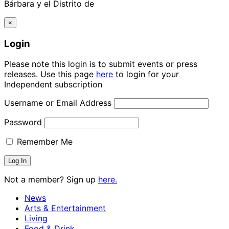
Bárbara y el Distrito de
×
Login
Please note this login is to submit events or press
releases. Use this page
here
to login for your
Independent subscription
Username or Email Address
Password
Remember Me
Not a member? Sign up
here.
News
Arts & Entertainment
Living
Food & Drink