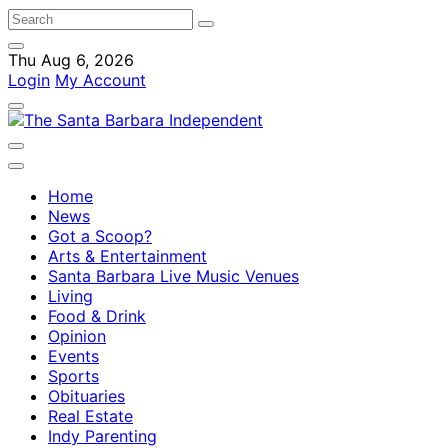
Thu Aug 6, 2026
Login
My Account
Home
News
Got a Scoop?
Arts & Entertainment
Santa Barbara Live Music Venues
Living
Food & Drink
Opinion
Events
Sports
Obituaries
Real Estate
Indy Parenting