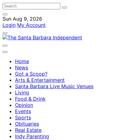
Sun Aug 9, 2026
Login
My Account
Home
News
Got a Scoop?
Arts & Entertainment
Santa Barbara Live Music Venues
Living
Food & Drink
Opinion
Events
Sports
Obituaries
Real Estate
Indy Parenting