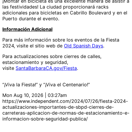
¡Montar en bicicleta es una excelente manera de asistir a
las festividades! La ciudad proporcionará racks
adicionales para bicicletas en Cabrillo Boulevard y en el
Puerto durante el evento.
Información Adicional
Para más información sobre los eventos de la Fiesta
2024, visite el sitio web de
Old Spanish Days
.
Para actualizaciones sobre cierres de calles,
estacionamiento y seguridad,
visite
SantaBarbaraCA.gov/Fiesta
.
“¡Viva la Fiesta!” y “¡Viva el Centenario!”
Mon Aug 10, 2026 | 03:27am
https://www.independent.com/2024/07/26/fiesta-2024-
actualizaciones-importantes-de-sbpd-cierres-de-
carreteras-aplicacion-de-normas-de-estacionamiento-e-
informacion-sobre-seguridad-publica/