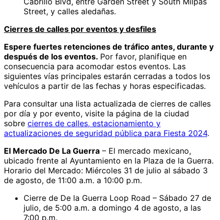
Cabrillo Blvd, entre Garden Street y South Milpas
Street, y calles aledañas.
Cierres de calles por eventos y desfiles
Espere fuertes retenciones de tráfico antes, durante y
después de los eventos
.
Por favor, planifique en
consecuencia para acomodar estos eventos. Las
siguientes vías principales estarán cerradas a todos los
vehículos a partir de las fechas y horas especificadas.
Para consultar una lista actualizada de cierres de calles
por día y por evento, visite la página de la ciudad
sobre
cierres de calles, estacionamiento y
actualizaciones de seguridad pública para Fiesta 2024
.
El Mercado De La Guerra
– El mercado mexicano,
ubicado frente al Ayuntamiento en la Plaza de la Guerra.
Horario del Mercado: Miércoles 31 de julio al sábado 3
de agosto, de 11:00 a.m. a 10:00 p.m.
Cierre de De la Guerra Loop Road – Sábado 27 de
julio, de 5:00 a.m. a domingo 4 de agosto, a las
7:00 p.m.