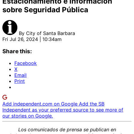
Estacionamiento e Información
sobre Seguridad Pública
By
City of Santa Barbara
Fri Jul 26, 2024 | 10:34am
Share this:
Facebook
X
Email
Print
Add independent.com on Google
Add the SB
Independent as your preferred source to see more of
our stories on Google.
Los comunicados de prensa
se publican en