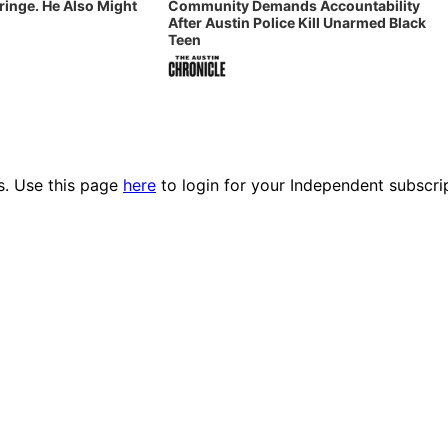
Fringe. He Also Might
Community Demands Accountability
After Austin Police Kill Unarmed Black
Teen
es. Use this page
here
to login for your Independent subscri