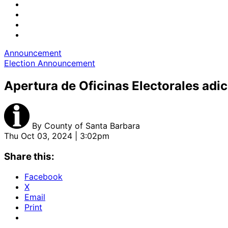
Announcement
Election Announcement
Apertura de Oficinas Electorales adi
By
County of Santa Barbara
Thu Oct 03, 2024 | 3:02pm
Share this:
Facebook
X
Email
Print