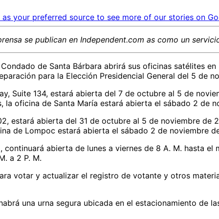
as your preferred source to see more of our stories on Go
prensa
se publican en Independent.com
as
como un servicio
l Condado de Santa Bárbara abrirá sus oficinas satélites e
eparación para la Elección Presidencial General del 5 de n
y, Suite 134, estará abierta del 7 de octubre al 5 de novie
, la oficina de Santa María estará abierta el sábado 2 de n
02, estará abierta del 31 de octubre al 5 de noviembre de 2
icina de Lompoc estará abierta el sábado 2 de noviembre de
 continuará abierta de lunes a viernes de 8 A. M. hasta el m
M. a 2 P. M.
ara votar y actualizar el registro de votante y otros materi
abrá una urna segura ubicada en el estacionamiento de las 