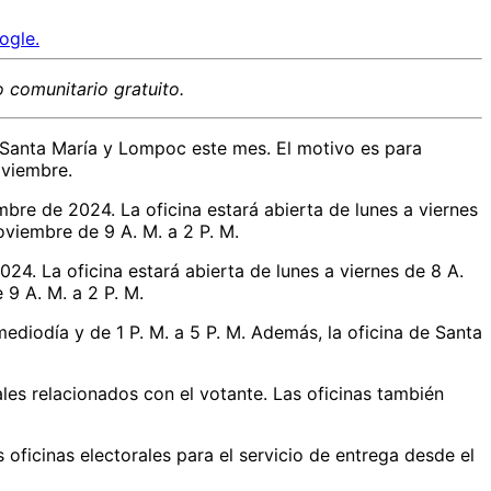
ogle.
 comunitario gratuito.
n Santa María y Lompoc este mes. El motivo es para
oviembre.
mbre de 2024. La oficina estará abierta de lunes a viernes
oviembre de 9 A. M. a 2 P. M.
024. La oficina estará abierta de lunes a viernes de 8 A.
 9 A. M. a 2 P. M.
ediodía y de 1 P. M. a 5 P. M. Además, la oficina de Santa
ales relacionados con el votante. Las oficinas también
oficinas electorales para el servicio de entrega desde el