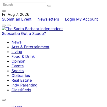
Fri Aug 7, 2026
Submit an Event
Newsletters
Login
My Account
Subscribe
Got a Scoop?
News
Arts & Entertainment
Living
Food & Drink
Opinion
Events
Sports
Obituaries
Real Estate
Indy Parenting
Classifieds