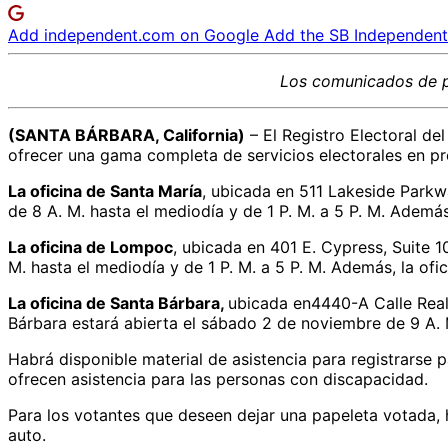
Add independent.com on Google
Add the SB Independent 
Los comunicados de 
(SANTA BÁRBARA, California)
– El Registro Electoral de
ofrecer una gama completa de servicios electorales en pr
La oficina de Santa María
, ubicada en 511 Lakeside Parkwa
de 8 A. M. hasta el mediodía y de 1 P. M. a 5 P. M. Además
La oficina de Lompoc
, ubicada en 401 E. Cypress, Suite 1
M. hasta el mediodía y de 1 P. M. a 5 P. M. Además, la of
La oficina de Santa Bárbara,
ubicada en4440-A Calle Real,
Bárbara estará abierta el sábado 2 de noviembre de 9 A. 
Habrá disponible material de asistencia para registrarse p
ofrecen asistencia para las personas con discapacidad.
Para los votantes que deseen dejar una papeleta votada, h
auto.