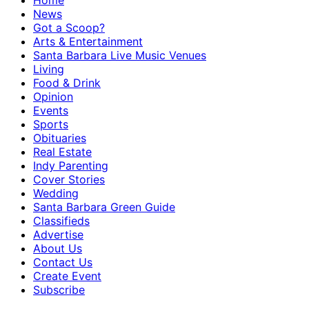
Home
News
Got a Scoop?
Arts & Entertainment
Santa Barbara Live Music Venues
Living
Food & Drink
Opinion
Events
Sports
Obituaries
Real Estate
Indy Parenting
Cover Stories
Wedding
Santa Barbara Green Guide
Classifieds
Advertise
About Us
Contact Us
Create Event
Subscribe