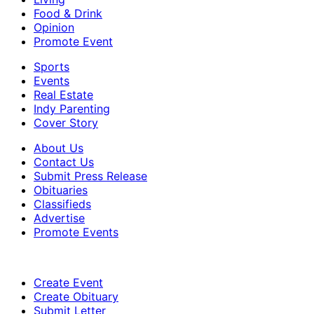
Food & Drink
Opinion
Promote Event
Sports
Events
Real Estate
Indy Parenting
Cover Story
About Us
Contact Us
Submit Press Release
Obituaries
Classifieds
Advertise
Promote Events
Create Event
Create Obituary
Submit Letter