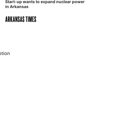
Start-up wants to expand nuclear power
in Arkansas
ption