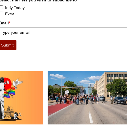
Indy Today
Extra!
Email
*
Submit