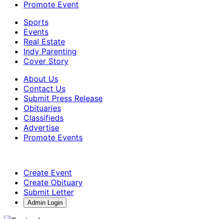
Promote Event
Sports
Events
Real Estate
Indy Parenting
Cover Story
About Us
Contact Us
Submit Press Release
Obituaries
Classifieds
Advertise
Promote Events
Create Event
Create Obituary
Submit Letter
Admin Login