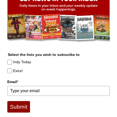
Select the lists you wish to subscribe to
Indy Today
Extra!
Email
*
Submit