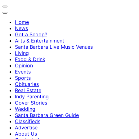
Home
News
Got a Scoop?
Arts & Entertainment
Santa Barbara Live Music Venues
Living
Food & Drink
Opinion
Events
Sports
Obituaries
Real Estate
Indy Parenting
Cover Stories
Wedding
Santa Barbara Green Guide
Classifieds
Advertise
About Us