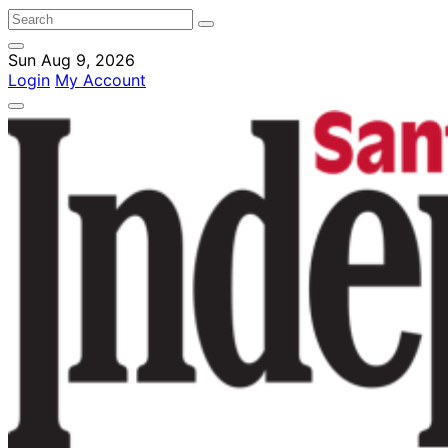
Sun Aug 9, 2026
Login
My Account