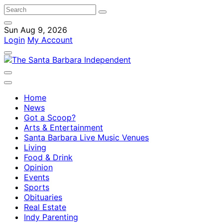
Sun Aug 9, 2026
Login
My Account
Home
News
Got a Scoop?
Arts & Entertainment
Santa Barbara Live Music Venues
Living
Food & Drink
Opinion
Events
Sports
Obituaries
Real Estate
Indy Parenting