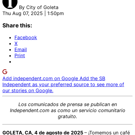
By
City of Goleta
Thu Aug 07, 2025 | 1:50pm
Share this:
Facebook
X
Email
Print
Add independent.com on Google
Add the SB
Independent as your preferred source to see more of
our stories on Google.
Los comunicados de prensa
se publican en
Independent.com
as
como un servicio comunitario
gratuito.
GOLETA, CA, 4 de agosto de 2025
– ¡Tomemos un café