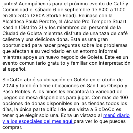
juntos! Acompáñenos para el próximo evento de Café y
Comunidad el sábado 6 de septiembre de 9:00 a 11:00
en SloDoCo (290A Storke Road). Reúnase con la
Alcaldesa Paula Perotte, el Alcalde Pro Tempore Stuart
Kasdin (Distrito 3) y los miembros del personal de la
Ciudad de Goleta mientras disfruta de una taza de café
caliente y una deliciosa dona. Esta es una gran
oportunidad para hacer preguntas sobre los problemas
que afectan a su vecindario en un entorno informal
mientras apoya un nuevo negocio de Goleta. Este es un
evento comunitario gratuito y familiar con interpretación
al español.
SloCoDo abrió su ubicación en Goleta en el otoño de
2024 y también tiene ubicaciones en San Luis Obispo y
Paso Robles. A los niños les encantará la variedad de
juegos de mesa disponibles para jugar. Con más de 100
opciones de donas disponibles en las tiendas todos los
días, la única parte difícil de una visita a SloDoCo es
tener que elegir solo una. Echa un vistazo al
menú diario
y a los especiales del mes aquí
para ver lo que puedes
comprar.