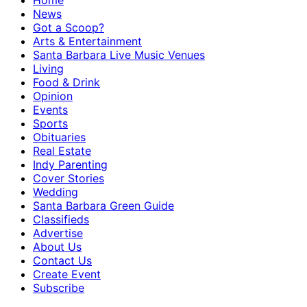
Home
News
Got a Scoop?
Arts & Entertainment
Santa Barbara Live Music Venues
Living
Food & Drink
Opinion
Events
Sports
Obituaries
Real Estate
Indy Parenting
Cover Stories
Wedding
Santa Barbara Green Guide
Classifieds
Advertise
About Us
Contact Us
Create Event
Subscribe