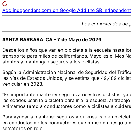
Add independent.com on Google
Add the SB Independent 
Los comunicados de 
SANTA BÁRBARA, CA – 7 de Mayo de 2026
Desde los niños que van en bicicleta a la escuela hasta 
transporte para miles de californianos. Mayo es el Mes Na
atentos y mantengan seguros a los ciclistas.
Según la Administración Nacional de Seguridad del Tráfico
las vías de Estados Unidos, y se estima que 49,489 ciclist
vehicular en 2023.
“Es importante mantener seguros a nuestros ciclistas, ya 
las edades usan la bicicleta para ir a la escuela, al trabaj
Animamos tanto a conductores como a ciclistas a cuidar
Para ayudar a mantener seguros a quienes van en biciclet
en conductas de los conductores que ponen en riesgo a ci
semáforos en rojo.