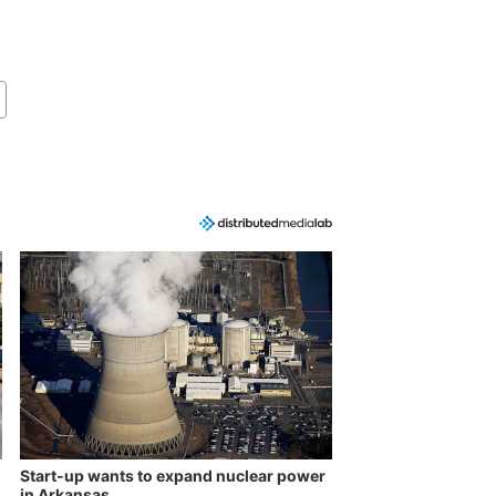
Start-up wants to expand nuclear power
in Arkansas