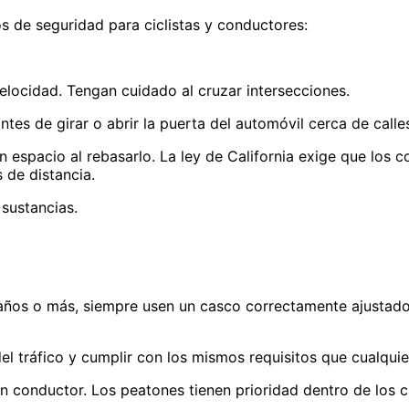
s de seguridad para ciclistas y conductores:
ocidad. Tengan cuidado al cruzar intersecciones.
e girar o abrir la puerta del automóvil cerca de calles 
spacio al rebasarlo. La ley de California exige que los c
 de distancia.
sustancias.
 o más, siempre usen un casco correctamente ajustado. L
tráfico y cumplir con los mismos requisitos que cualquie
onductor. Los peatones tienen prioridad dentro de los cr