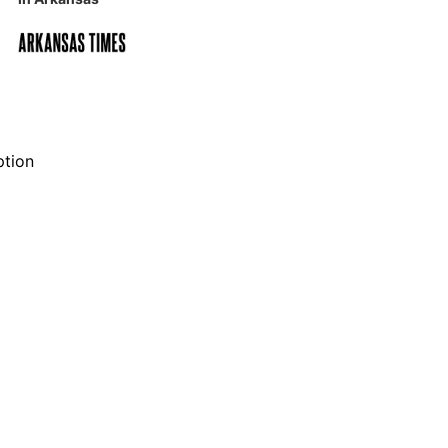
ption