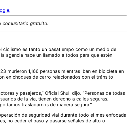
ogle.
 comunitario gratuito.
 el ciclismo es tanto un pasatiempo como un medio de
e la agencia hace un llamado a todos para que estén
023 murieron 1,166 personas mientras iban en bicicleta en
eron en choques de carro relacionados con el tránsito
ores y pasajeros,” Oficial Shull dijo. “Personas de todas
 usuarios de la vía, tienen derecho a calles seguras.
 podamos trasladarnos de manera segura.”
operación de seguridad vial durante todo el mes enfocada
es, no ceder el paso y pasarse señales de alto o