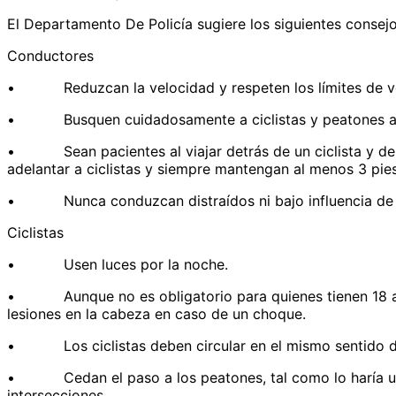
El Departamento De Policía sugiere los siguientes consejo
Conductores
• Reduzcan la velocidad y respeten los límites de vel
• Busquen cuidadosamente a ciclistas y peatones antes d
• Sean pacientes al viajar detrás de un ciclista y den e
adelantar a ciclistas y siempre mantengan al menos 3 pies
• Nunca conduzcan distraídos ni bajo influencia de 
Ciclistas
• Usen luces por la noche.
• Aunque no es obligatorio para quienes tienen 18 años
lesiones en la cabeza en caso de un choque.
• Los ciclistas deben circular en el mismo sentido del 
• Cedan el paso a los peatones, tal como lo haría un c
intersecciones.