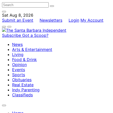
Sat Aug 8, 2026
Submit an Event
Newsletters
Login
My Account
Subscribe
Got a Scoop?
News
Arts & Entertainment
Living
Food & Drink
Opinion
Events
Sports
Obituaries
Real Estate
Indy Parenting
Classifieds