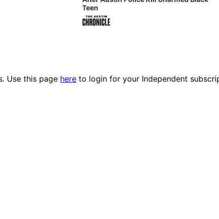
Teen
es. Use this page
here
to login for your Independent subscri