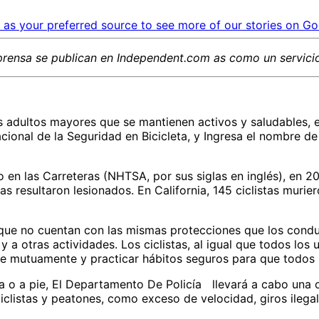
as your preferred source to see more of our stories on Go
prensa
se publican en Independent.com
as
como un servicio
los adultos mayores que se mantienen activos y saludables,
cional de la Seguridad en Bicicleta, y Ingresa el nombre d
 en las Carreteras (NHTSA, por sus siglas en inglés), en 2
as resultaron lesionados. En California, 145 ciclistas muri
que no cuentan con las mismas protecciones que los conduct
o y a otras actividades. Los ciclistas, al igual que todos los
se mutuamente y practicar hábitos seguros para que todos
a o a pie, El Departamento De Policía llevará a cabo una 
clistas y peatones, como exceso de velocidad, giros ilegal