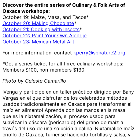
Discover the entire series of Culinary & Folk Arts of
Oaxaca workshops:
October 19: Maize, Masa, and Tacos*
October 20: Making Chocolate
*
October 21: Cooking with Insects
*
October 22: Paint Your Own Alebrije
October 23: Mexican Metal Art
For more information, contact
kperry@sbnature2.org
.
*Get a series ticket for all three culinary workshops:
Members $100, non-members $130
Photo by Celeste Camarillo
¡Venga y participe en un taller práctico dirigido por Bany
Vargas en el que disfrutar de los celebrados métodos
usados tradicionalmente en Oaxaca para transformar el
maíz en alimento! Aprenda con las manos en la masa
que es la nixtamalización, el proceso usado para
suavizar la cáscara (pericarpio) del grano de maíz a
través del uso de una solución alcalina. Nixtamalice maíz
criollo de Oaxaca, turnense haciendo tortillas y salsa, y