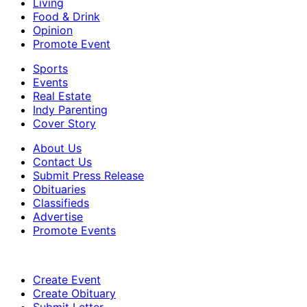
Living
Food & Drink
Opinion
Promote Event
Sports
Events
Real Estate
Indy Parenting
Cover Story
About Us
Contact Us
Submit Press Release
Obituaries
Classifieds
Advertise
Promote Events
Create Event
Create Obituary
Submit Letter