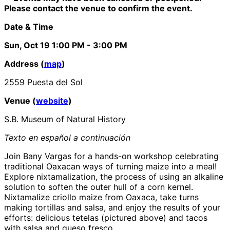
Please contact the venue to confirm the event.
Date & Time
Sun, Oct 19
1:00 PM
- 3:00 PM
Address (
map
)
2559 Puesta del Sol
Venue (
website
)
S.B. Museum of Natural History
Texto en español a continuación
Join Bany Vargas for a hands-on workshop celebrating
traditional Oaxacan ways of turning maize into a meal!
Explore nixtamalization, the process of using an alkaline
solution to soften the outer hull of a corn kernel.
Nixtamalize criollo maize from Oaxaca, take turns
making tortillas and salsa, and enjoy the results of your
efforts: delicious tetelas (pictured above) and tacos
with salsa and queso fresco.