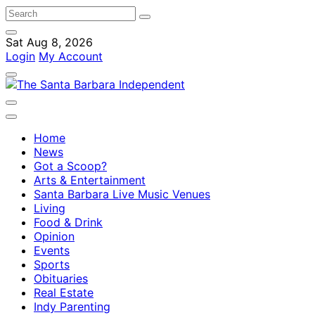
Sat Aug 8, 2026
Login
My Account
Home
News
Got a Scoop?
Arts & Entertainment
Santa Barbara Live Music Venues
Living
Food & Drink
Opinion
Events
Sports
Obituaries
Real Estate
Indy Parenting