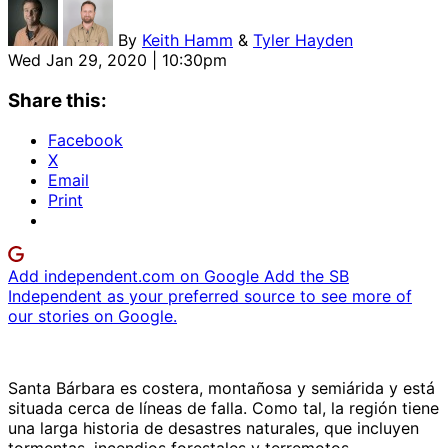
By
Keith Hamm
&
Tyler Hayden
Wed Jan 29, 2020 | 10:30pm
Share this:
Facebook
X
Email
Print
Add independent.com on Google
Add the SB
Independent as your preferred source to see more of
our stories on Google.
Santa Bárbara es costera, montañosa y semiárida y está
situada cerca de líneas de falla. Como tal, la región tiene
una larga historia de desastres naturales, que incluyen