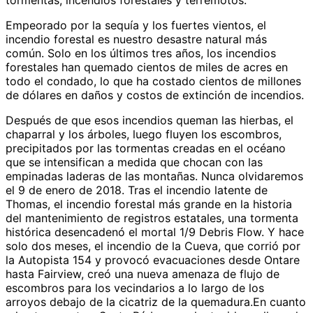
tormentas, incendios forestales y terremotos.
Empeorado por la sequía y los fuertes vientos, el
incendio forestal es nuestro desastre natural más
común. Solo en los últimos tres años, los incendios
forestales han quemado cientos de miles de acres en
todo el condado, lo que ha costado cientos de millones
de dólares en daños y costos de extinción de incendios.
Después de que esos incendios queman las hierbas, el
chaparral y los árboles, luego fluyen los escombros,
precipitados por las tormentas creadas en el océano
que se intensifican a medida que chocan con las
empinadas laderas de las montañas. Nunca olvidaremos
el 9 de enero de 2018. Tras el incendio latente de
Thomas, el incendio forestal más grande en la historia
del mantenimiento de registros estatales, una tormenta
histórica desencadenó el mortal 1/9 Debris Flow. Y hace
solo dos meses, el incendio de la Cueva, que corrió por
la Autopista 154 y provocó evacuaciones desde Ontare
hasta Fairview, creó una nueva amenaza de flujo de
escombros para los vecindarios a lo largo de los
arroyos debajo de la cicatriz de la quemadura.En cuanto