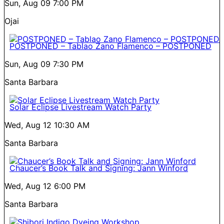
Sun, Aug 09
7:00 PM
Ojai
POSTPONED – Tablao Zano Flamenco – POSTPONED
Sun, Aug 09
7:30 PM
Santa Barbara
Solar Eclipse Livestream Watch Party
Wed, Aug 12
10:30 AM
Santa Barbara
Chaucer’s Book Talk and Signing: Jann Winford
Wed, Aug 12
6:00 PM
Santa Barbara