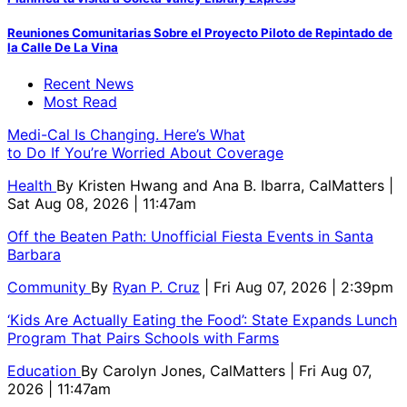
Reuniones Comunitarias Sobre el Proyecto Piloto de Repintado de
la Calle De La Vina
Recent News
Most Read
Medi-Cal Is Changing. Here’s What
to Do If You’re Worried About Coverage
Health
By
Kristen Hwang and Ana B. Ibarra, CalMatters
|
Sat Aug 08, 2026 | 11:47am
Off the Beaten Path: Unofficial Fiesta Events in Santa
Barbara
Community
By
Ryan P. Cruz
| Fri Aug 07, 2026 | 2:39pm
‘Kids Are Actually Eating the Food’: State Expands Lunch
Program That Pairs Schools with Farms
Education
By
Carolyn Jones, CalMatters
| Fri Aug 07,
2026 | 11:47am