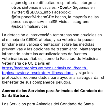
algún signo de dificultad respiratoria, letargo u
otros síntomas inusuales.
-Cont.-
Síguenos en
Twitter: @SBCAS_info Facebook:
@SsuponerBArbaraCDe hecho, la mayoría de las
personas que seAnimalSErvicios Instagram:
@sbcanimalservices
La detección e intervención tempranas son cruciales en
el manejo de CIRDC atípico, y su veterinario puede
brindarle una valiosa orientación sobre las medidas
preventivas y las opciones de tratamiento. Manténgase
informado sobre las actualizaciones de fuentes
veterinarias confiables, como la Facultad de Medicina
Veterinaria de UC Davis en
https://healthtopics.vetmed.ucdavis.edu/health-
topics/mystery-respiratory-illness-dogs
, y siga los
protocolos recomendados para ayudar a salvaguardar el
bienestar de sus compañeros peludos.
Acerca de los Servicios para Animales del Condado de
Santa Bárbara:
Los Servicios para Animales del Condado de Santa