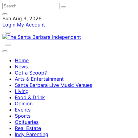
Sun Aug 9, 2026
Login
My Account
Home
News
Got a Scoop?
Arts & Entertainment
Santa Barbara Live Music Venues
Living
Food & Drink
Opinion
Events
Sports
Obituaries
Real Estate
Indy Parenting