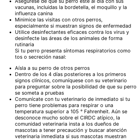
Asegúrese de que su perro esté al día con sus
vacunas, incluidas la bordetella, el moquillo y la
influenza canina
Minimice las visitas con otros perros,
especialmente si muestran signos de enfermedad
Utilice desinfectantes eficaces contra los virus y
desinfecte las áreas de los animales de forma
rutinaria
Si tu perro presenta síntomas respiratorios como
tos o secreción nasal:
Aísla a su perro de otros perros
Dentro de los 4 días posteriores a los primeros
signos clínicos, comuníquese con su veterinario
para preguntar sobre la posibilidad de que su perro
se someta a pruebas
Comunícate con tu veterinario de inmediato si tu
perro tiene problemas para respirar o una
temperatura superior a 105 ° Fahrenheit. Aún se
desconoce mucho sobre el CIRDC atípico, la
comunidad veterinaria insta a los dueños de
mascotas a tener precaución y buscar atención
veterinaria inmediata si sus mascotas muestran