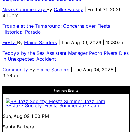
News Commentary
By
Callie Fausey
| Fri Jul 31, 2026 |
4:10pm
Trouble at the Turnaround: Concerns over Fiesta
Historical Parade
Fiesta
By
Elaine Sanders
| Thu Aug 06, 2026 | 10:30am
Teddy’s by the Sea Assistant Manager Pedro Rivera Dies
in Unexpected Accident
Community
By
Elaine Sanders
| Tue Aug 04, 2026 |
3:59pm
Premiere Events
SB Jazz Society: Fiesta Summer Jazz Jam
Sun, Aug 09
1:00 PM
Santa Barbara