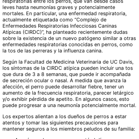
respiratorias entre los perros, que van desde casos
leves hasta neumonías graves y potencialmente
mortales. En particular, una enfermedad respiratoria,
actualmente etiquetada como “Complejo de
Enfermedades Respiratorias Infecciosas Caninas
Atípicas (CIRDC)”, ha planteado recientemente dudas
sobre la existencia de un nuevo patógeno similar a otras
enfermedades respiratorias conocidas en perros, como
la tos de las perreras y la influenza canina.
Según la Facultad de Medicina Veterinaria de UC Davis,
los síntomas de la CIRDC atípica pueden incluir una tos
que dura de 3 a 8 semanas, que puede ir acompañada
de secreción ocular o nasal. A medida que avanza la
afección, el perro puede desarrollar fiebre, tener un
aumento de la frecuencia respiratoria, parecer letárgico
y/o exhibir pérdida de apetito. En algunos casos, esto
puede progresar a una neumonía potencialmente mortal.
Los expertos alientan a los dueños de perros a estar
atentos y tomar las siguientes precauciones para
mantener seguros a los miembros peludos de su familia: