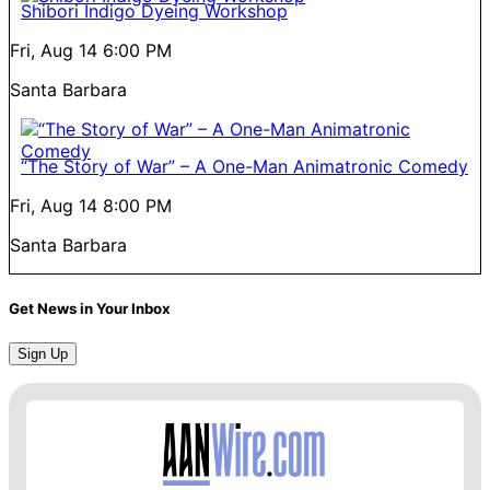
Shibori Indigo Dyeing Workshop
Fri, Aug 14
6:00 PM
Santa Barbara
“The Story of War” – A One-Man Animatronic Comedy
Fri, Aug 14
8:00 PM
Santa Barbara
Get News in Your Inbox